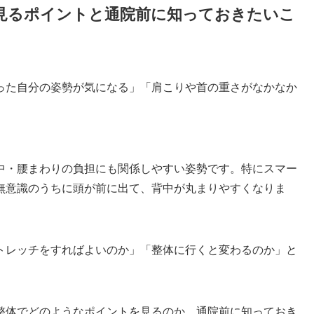
見るポイントと通院前に知っておきたいこ
った自分の姿勢が気になる」「肩こりや首の重さがなかなか
中・腰まわりの負担にも関係しやすい姿勢です。特にスマー
無意識のうちに頭が前に出て、背中が丸まりやすくなりま
トレッチをすればよいのか」「整体に行くと変わるのか」と
整体でどのようなポイントを見るのか、通院前に知っておき