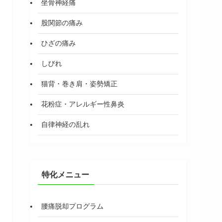
坐骨神経痛
股関節の痛み
ひざの痛み
しびれ
猫背・巻き肩・姿勢矯正
花粉症・アレルギー性鼻炎
自律神経の乱れ
特化メニュー
腰痛脱却プログラム