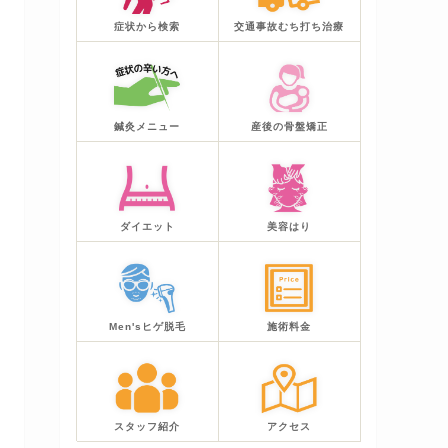
症状から検索
交通事故むち打ち治療
鍼灸メニュー
産後の骨盤矯正
ダイエット
美容はり
Men'sヒゲ脱毛
施術料金
スタッフ紹介
アクセス