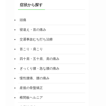
症状から探す
頭痛
寝違え・首の痛み
交通事故むち打ち治療
首こり・肩こり
四十肩・五十肩、肩の痛み
ぎっくり腰・急な腰の痛み
慢性腰痛、腰の痛み
産後の骨盤矯正
椎間板ヘルニア