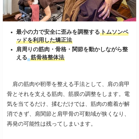
最小の力で安全に歪みを調整する
トムソンベ
ッドを利用した矯正法
肩周りの筋肉・骨格・関節を動かしながら整
える
筋骨格整体法
肩の筋肉や靭帯を整える手法として、肩の肩甲
骨とそれを支える筋肉、筋膜の調整をします。電
気を当てるだけ、揉むだけでは、筋肉の癒着が解
消できず、肩関節と肩甲骨の可動域が狭くなり、
再発の可能性は残ってしまいます。