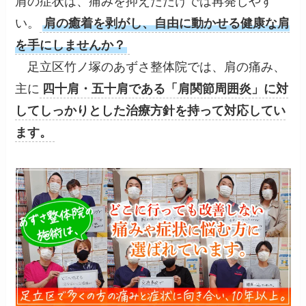
肩の症状は、痛みを抑えただけでは再発しやす
い。
肩の癒着を剥がし、自由に動かせる健康な肩
を手にしませんか？
足立区竹ノ塚のあずさ整体院では、肩の痛み、
主に
四十肩・五十肩である「肩関節周囲炎」に対
してしっかりとした治療方針を持って対応してい
ます。