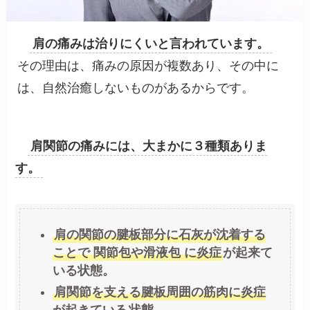
肩の痛みは治りにくいと言われています。
その理由は、痛みの原因が複数あり、その中に
は、自然治癒しないものがあるからです。
肩関節の痛みには、大まかに３種類ありま
す。
肩の関節の腱板部分に石灰が沈着する
ことで 関節包や滑液包 に炎症
が起来て
いる状態。
肩関節を支える腱板周囲の筋肉に炎症
が起きている
状態。