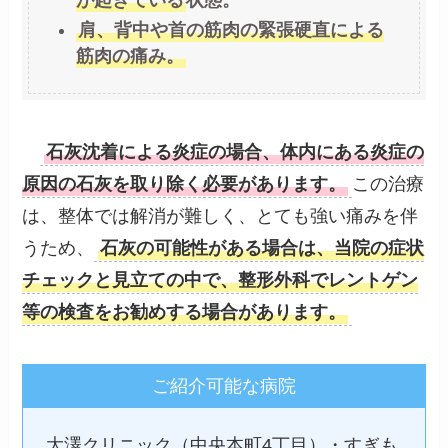
肩、背中や首の筋肉の緊張硬直による
筋肉の痛み。
石灰沈着による炎症の場合、体内にある炎症の
原因の石灰を取り除く必要があります。
この治療
は、整体では解消が難しく、とても強い痛みを伴
うため、
石灰の可能性がある場合は、当院の症状
チェックと見立ての中で、整形外科でレントゲン
等の検査をお勧めする場合があります。
ご紹介可能な病院
大澤クリニック（中央本町4丁目）・すぎも