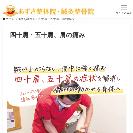
お盆休みは、11日、13日～16日です ▶
詳細
サイトメニュ
ー
ホーム
症状を調べる
四十肩・五十肩、肩の痛み
四十肩・五十肩、肩の痛み