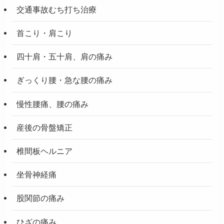
交通事故むち打ち治療
首こり・肩こり
四十肩・五十肩、肩の痛み
ぎっくり腰・急な腰の痛み
慢性腰痛、腰の痛み
産後の骨盤矯正
椎間板ヘルニア
坐骨神経痛
股関節の痛み
ひざの痛み