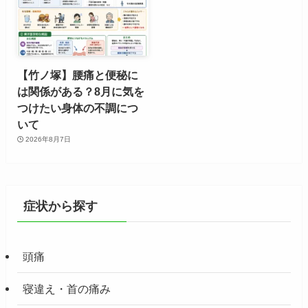
【竹ノ塚】腰痛と便秘に
は関係がある？8月に気を
つけたい身体の不調につ
いて
2026年8月7日
症状から探す
頭痛
寝違え・首の痛み