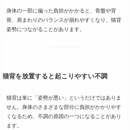
身体の一部に偏った負担がかかると、骨盤や背
骨、肩まわりのバランスが崩れやすくなり、猫背
姿勢につながることがあります。
猫背を放置すると起こりやすい不調
猫背は単に「姿勢が悪い」というだけではありま
せん。身体のさまざまな部分に負担がかかりやす
くなるため、不調の原因の一つになることがあり
ます。