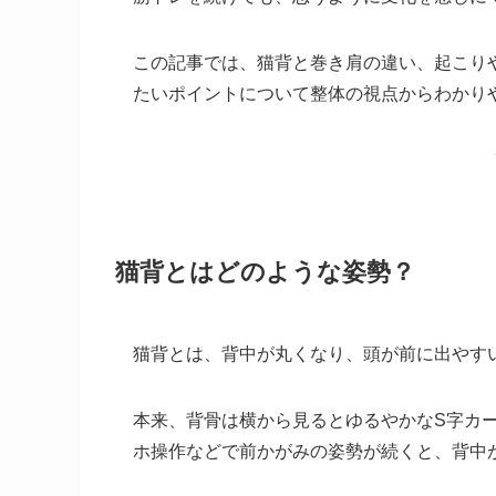
この記事では、猫背と巻き肩の違い、起こり
たいポイントについて整体の視点からわかり
猫背とはどのような姿勢？
猫背とは、背中が丸くなり、頭が前に出やす
本来、背骨は横から見るとゆるやかなS字カ
ホ操作などで前かがみの姿勢が続くと、背中