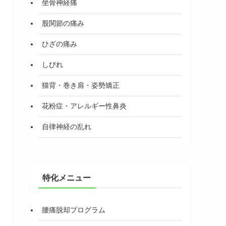
坐骨神経痛
股関節の痛み
ひざの痛み
しびれ
猫背・巻き肩・姿勢矯正
花粉症・アレルギー性鼻炎
自律神経の乱れ
特化メニュー
腰痛脱却プログラム