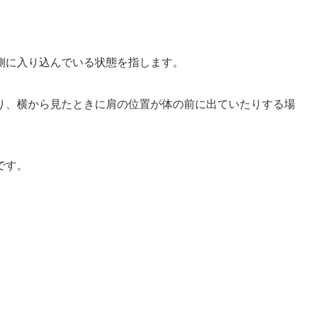
側に入り込んでいる状態を指します。
り、横から見たときに肩の位置が体の前に出ていたりする場
です。