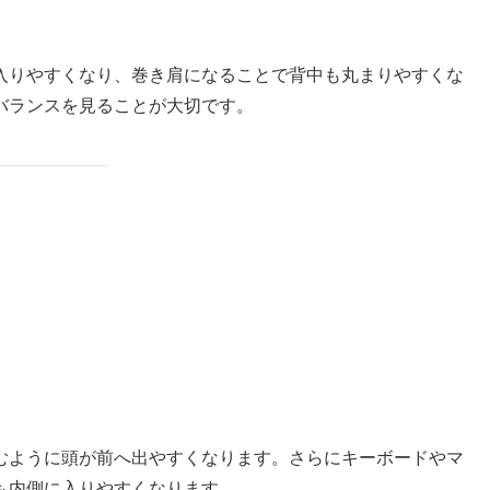
入りやすくなり、巻き肩になることで背中も丸まりやすくな
バランスを見ることが大切です。
むように頭が前へ出やすくなります。さらにキーボードやマ
も内側に入りやすくなります。