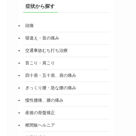
症状から探す
頭痛
寝違え・首の痛み
交通事故むち打ち治療
首こり・肩こり
四十肩・五十肩、肩の痛み
ぎっくり腰・急な腰の痛み
慢性腰痛、腰の痛み
産後の骨盤矯正
椎間板ヘルニア