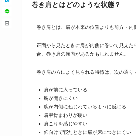
巻き肩とはどのような状態？
巻き肩とは、肩が本来の位置よりも前方・内
正面から見たときに肩が内側に巻いて見えた
合、巻き肩の傾向があるかもしれません。
巻き肩の方によく見られる特徴は、次の通り
肩が前に入っている
胸が開きにくい
腕が内側にねじれているように感じる
肩甲骨まわりが硬い
肩こりを感じやすい
仰向けで寝たときに肩が床につきにくい