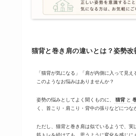
猫背と巻き肩の違いとは？姿勢改
「猫背が気になる」「肩が内側に入って見え
このようなお悩みはありませんか？
姿勢の悩みとしてよく聞くものに、
猫背
と
く、首こり・肩こり・背中の張りなどにつな
ただし、猫背と巻き肩は似ているようで、実
筋トレを続けても、思うように変化を感じに