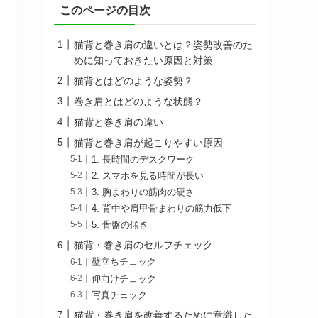
このページの目次
猫背と巻き肩の違いとは？姿勢改善のた
めに知っておきたい原因と対策
猫背とはどのような姿勢？
巻き肩とはどのような状態？
猫背と巻き肩の違い
猫背と巻き肩が起こりやすい原因
1. 長時間のデスクワーク
2. スマホを見る時間が長い
3. 胸まわりの筋肉の硬さ
4. 背中や肩甲骨まわりの筋力低下
5. 骨盤の傾き
猫背・巻き肩のセルフチェック
壁立ちチェック
仰向けチェック
写真チェック
猫背・巻き肩を改善するために意識した