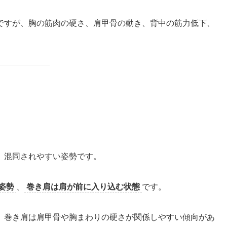
ですが、胸の筋肉の硬さ、肩甲骨の動き、背中の筋力低下、
。
、混同されやすい姿勢です。
姿勢
、
巻き肩は肩が前に入り込む状態
です。
、巻き肩は肩甲骨や胸まわりの硬さが関係しやすい傾向があ