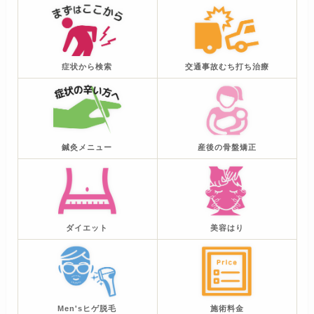
症状から検索
交通事故むち打ち治療
鍼灸メニュー
産後の骨盤矯正
ダイエット
美容はり
Men'sヒゲ脱毛
施術料金