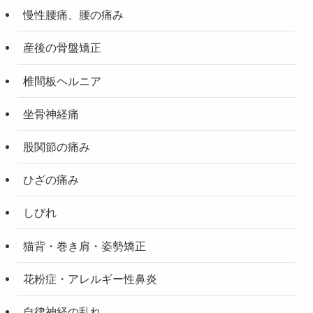
慢性腰痛、腰の痛み
産後の骨盤矯正
椎間板ヘルニア
坐骨神経痛
股関節の痛み
ひざの痛み
しびれ
猫背・巻き肩・姿勢矯正
花粉症・アレルギー性鼻炎
自律神経の乱れ