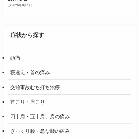
2026年8月1日
症状から探す
頭痛
寝違え・首の痛み
交通事故むち打ち治療
首こり・肩こり
四十肩・五十肩、肩の痛み
ぎっくり腰・急な腰の痛み