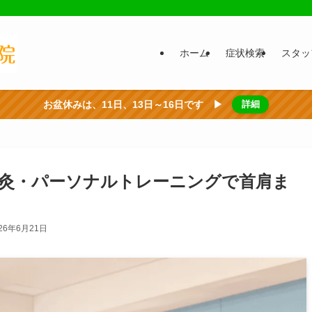
ホーム
症状検索
スタッ
お盆休みは、11日、13日～16日です ▶
詳細
灸・パーソナルトレーニングで首肩ま
26年6月21日