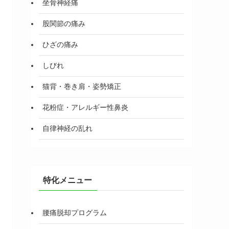
坐骨神経痛
股関節の痛み
ひざの痛み
しびれ
猫背・巻き肩・姿勢矯正
花粉症・アレルギー性鼻炎
自律神経の乱れ
特化メニュー
腰痛脱却プログラム