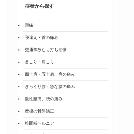
症状から探す
頭痛
寝違え・首の痛み
交通事故むち打ち治療
首こり・肩こり
四十肩・五十肩、肩の痛み
ぎっくり腰・急な腰の痛み
慢性腰痛、腰の痛み
産後の骨盤矯正
椎間板ヘルニア