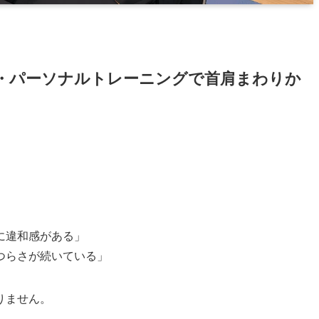
・パーソナルトレーニングで首肩まわりか
」
に違和感がある」
つらさが続いている」
りません。