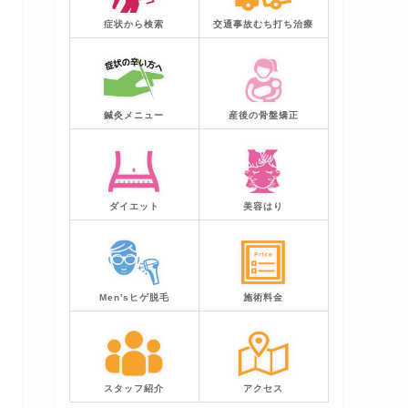
症状から検索
交通事故むち打ち治療
鍼灸メニュー
産後の骨盤矯正
ダイエット
美容はり
Men'sヒゲ脱毛
施術料金
スタッフ紹介
アクセス