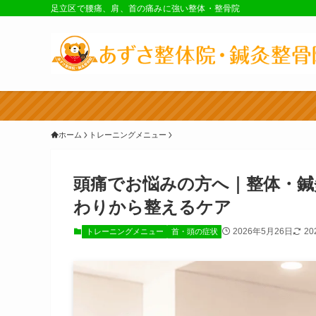
足立区で腰痛、肩、首の痛みに強い整体・整骨院
ホーム
トレーニングメニュー
頭痛でお悩みの方へ｜整体・鍼
わりから整えるケア
2026年5月26日
20
トレーニングメニュー
首・頭の症状