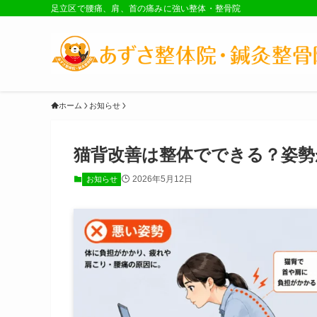
足立区で腰痛、肩、首の痛みに強い整体・整骨院
ホーム
お知らせ
猫背改善は整体でできる？姿勢
2026年5月12日
お知らせ