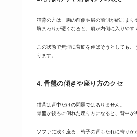
猫背の方は、胸の前側や肩の前側が縮こまり
胸まわりが硬くなると、肩が内側に入りやす
この状態で無理に背筋を伸ばそうとしても、
ります。
4. 骨盤の傾きや座り方のクセ
猫背は背中だけの問題ではありません。
骨盤が後ろに倒れた座り方になると、背中が
ソファに浅く座る、椅子の背もたれに寄りか