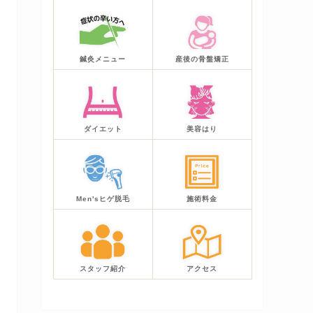
鍼灸メニュー
産後の骨盤矯正
ダイエット
美容はり
Men'sヒゲ脱毛
施術料金
スタッフ紹介
アクセス