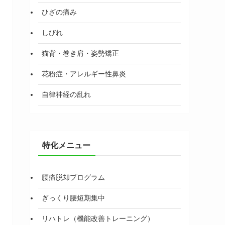
ひざの痛み
しびれ
猫背・巻き肩・姿勢矯正
花粉症・アレルギー性鼻炎
自律神経の乱れ
特化メニュー
腰痛脱却プログラム
ぎっくり腰短期集中
リハトレ（機能改善トレーニング）