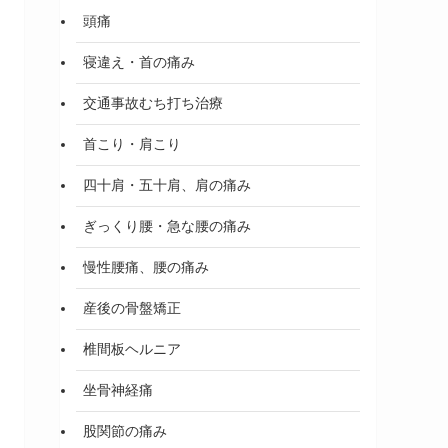
頭痛
寝違え・首の痛み
交通事故むち打ち治療
首こり・肩こり
四十肩・五十肩、肩の痛み
ぎっくり腰・急な腰の痛み
慢性腰痛、腰の痛み
産後の骨盤矯正
椎間板ヘルニア
坐骨神経痛
股関節の痛み