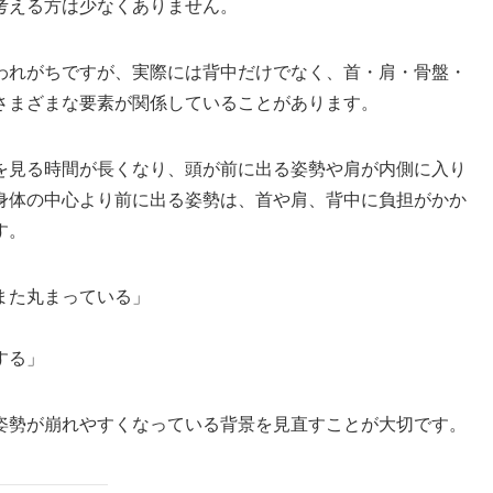
考える方は少なくありません。
われがちですが、実際には背中だけでなく、首・肩・骨盤・
さまざまな要素が関係していることがあります。
を見る時間が長くなり、頭が前に出る姿勢や肩が内側に入り
身体の中心より前に出る姿勢は、首や肩、背中に負担がかか
す。
また丸まっている」
する」
姿勢が崩れやすくなっている背景を見直すことが大切です。