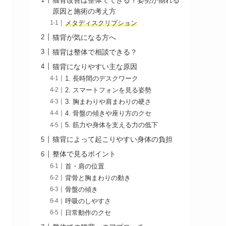
原因と施術の考え方
メタディスクリプション
猫背が気になる方へ
猫背は整体で相談できる？
猫背になりやすい主な原因
1. 長時間のデスクワーク
2. スマートフォンを見る姿勢
3. 胸まわりや肩まわりの硬さ
4. 骨盤の傾きや座り方のクセ
5. 筋力や身体を支える力の低下
猫背によって起こりやすい身体の負担
整体で見るポイント
首・肩の位置
背骨と胸まわりの動き
骨盤の傾き
呼吸のしやすさ
日常動作のクセ