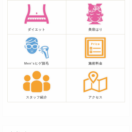
ダイエット
美容はり
Men'sヒゲ脱毛
施術料金
スタッフ紹介
アクセス