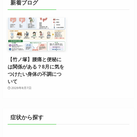
新着ブログ
【竹ノ塚】腰痛と便秘に
は関係がある？8月に気を
つけたい身体の不調につ
いて
2026年8月7日
症状から探す