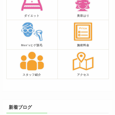
ダイエット
美容はり
Men'sヒゲ脱毛
施術料金
スタッフ紹介
アクセス
新着ブログ