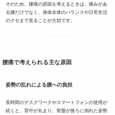
そのため、腰痛の原因を考えるときは、痛みがあ
る腰だけでなく、身体全体のバランスや日常生活
のクセまで見ることが大切です。
腰痛で考えられる主な原因
姿勢の乱れによる腰への負担
長時間のデスクワークやスマートフォンの使用が
続くと、背中が丸まり、骨盤が後ろに倒れた姿勢