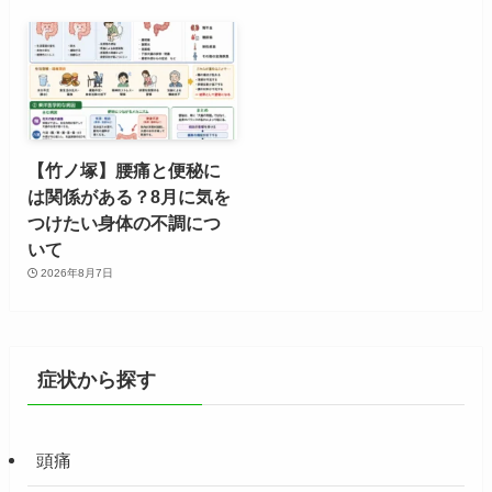
【竹ノ塚】腰痛と便秘に
は関係がある？8月に気を
つけたい身体の不調につ
いて
2026年8月7日
症状から探す
頭痛