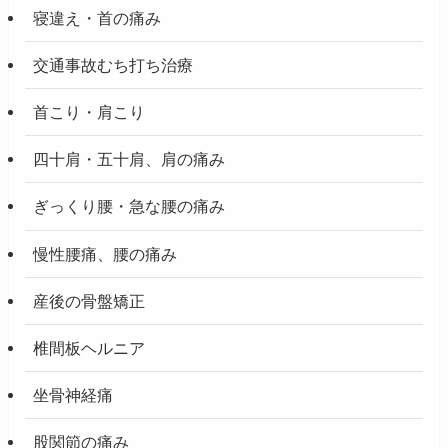
寝違え・首の痛み
交通事故むち打ち治療
首こり・肩こり
四十肩・五十肩、肩の痛み
ぎっくり腰・急な腰の痛み
慢性腰痛、腰の痛み
産後の骨盤矯正
椎間板ヘルニア
坐骨神経痛
股関節の痛み