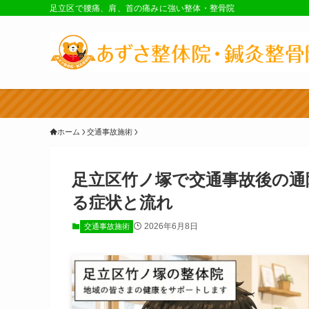
足立区で腰痛、肩、首の痛みに強い整体・整骨院
ホーム
交通事故施術
足立区竹ノ塚で交通事故後の通
る症状と流れ
2026年6月8日
交通事故施術