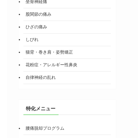
坐骨神経痛
股関節の痛み
ひざの痛み
しびれ
猫背・巻き肩・姿勢矯正
花粉症・アレルギー性鼻炎
自律神経の乱れ
特化メニュー
腰痛脱却プログラム