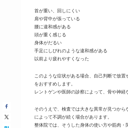
首が重い、回しにくい
肩や背中が張っている
腰に違和感がある
頭が重く感じる
身体がだるい
手足にしびれのような違和感がある
以前より疲れやすくなった
このような症状がある場合、自己判断で放置
をおすすめします。
レントゲンや医師の診察によって、骨や神経
そのうえで、検査では大きな異常が見つから
によって不調が続く場合があります。
整体院では、そうした身体の使い方や筋肉・