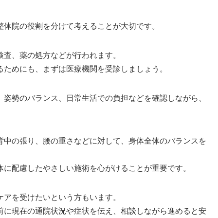
整体院の役割を分けて考えることが大切です。
検査、薬の処方などが行われます。
るためにも、まずは医療機関を受診しましょう。
、姿勢のバランス、日常生活での負担などを確認しながら、
背中の張り、腰の重さなどに対して、身体全体のバランスを
体に配慮したやさしい施術を心がけることが重要です。
ケアを受けたいという方もいます。
前に現在の通院状況や症状を伝え、相談しながら進めると安