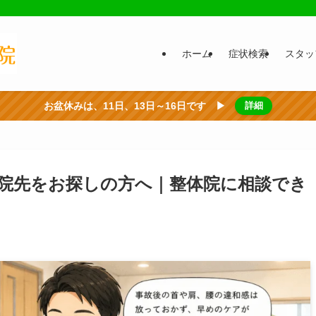
ホーム
症状検索
スタッ
お盆休みは、11日、13日～16日です ▶
詳細
院先をお探しの方へ｜整体院に相談でき