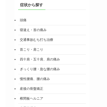
症状から探す
頭痛
寝違え・首の痛み
交通事故むち打ち治療
首こり・肩こり
四十肩・五十肩、肩の痛み
ぎっくり腰・急な腰の痛み
慢性腰痛、腰の痛み
産後の骨盤矯正
椎間板ヘルニア