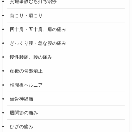
交通事故むち打ち治療
首こり・肩こり
四十肩・五十肩、肩の痛み
ぎっくり腰・急な腰の痛み
慢性腰痛、腰の痛み
産後の骨盤矯正
椎間板ヘルニア
坐骨神経痛
股関節の痛み
ひざの痛み