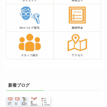
ダイエット
美容はり
Men'sヒゲ脱毛
施術料金
スタッフ紹介
アクセス
新着ブログ